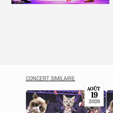
CONCERT SIMILAIRE
AOÛT
19
2026