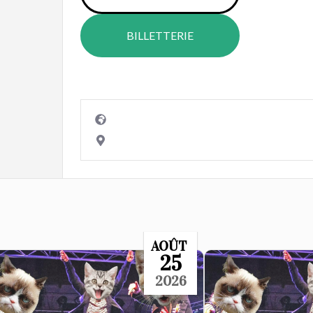
BILLETTERIE
AOÛT
25
2026