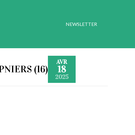
NEWSLETTER
AVR
PNIERS (16)
18
2025