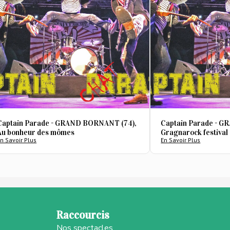
Captain Parade - GRAND BORNANT (74),
Captain Parade - G
Au bonheur des mômes
Gragnarock festival
n Savoir Plus
En Savoir Plus
Raccourcis
Nos spectacles