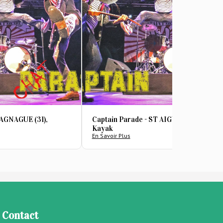
RAGNAGUE (31),
Captain Parade - ST AIGULIN (17), Le
Kayak
En Savoir Plus
Contact