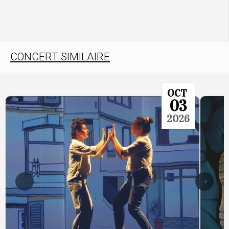
CONCERT SIMILAIRE
OCT
03
2026