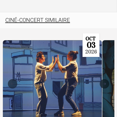
CINÉ-CONCERT SIMILAIRE
OCT
03
2026