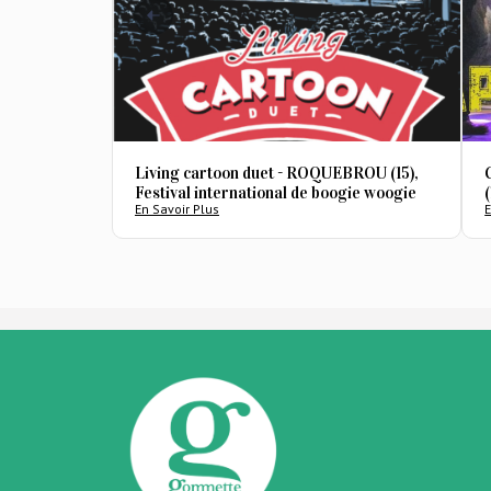
Living cartoon duet - ROQUEBROU (15),
Festival international de boogie woogie
En Savoir Plus
E