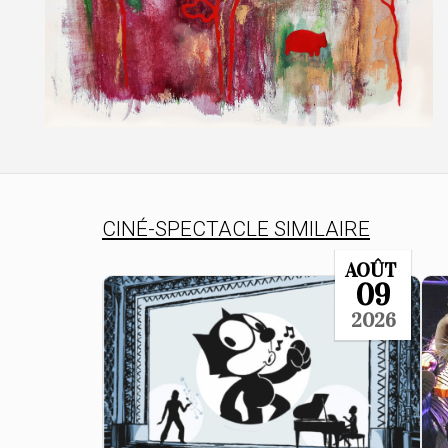
CINÉ-SPECTACLE SIMILAIRE
AOÛT
09
2026