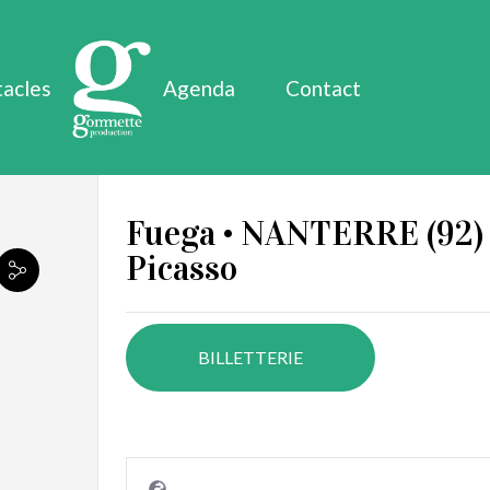
tacles
Agenda
Contact
Fuega • NANTERRE (92) 
Picasso
BILLETTERIE