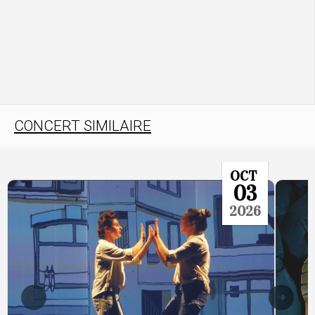
CONCERT SIMILAIRE
OCT
03
2026