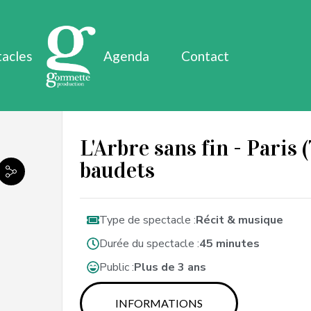
tacles
Agenda
Contact
L'Arbre sans fin - Paris (
baudets
Type de spectacle :
Récit & musique
Durée du spectacle :
45 minutes
Public :
Plus de 3 ans
INFORMATIONS