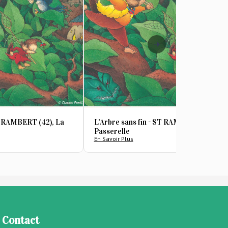
ST RAMBERT (42), La
L'Arbre sans fin - ST RAMBERT (42), La
Passerelle
En Savoir Plus
Contact