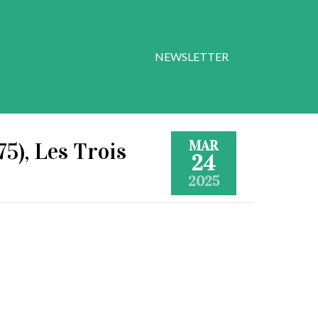
NEWSLETTER
MAR
75), Les Trois
24
2025