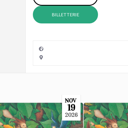
BILLETTERIE
NOV
19
2026