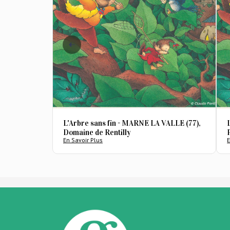
L'Arbre sans fin - MARNE LA VALLE (77),
Domaine de Rentilly
En Savoir Plus
E