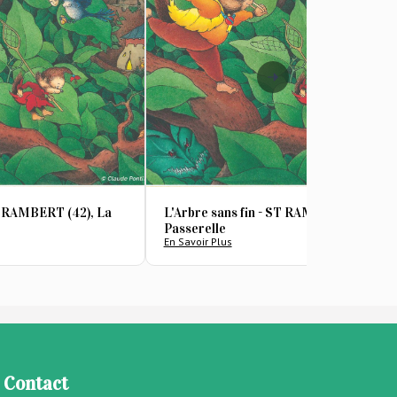
ST RAMBERT (42), La
L'Arbre sans fin - ST RAMBERT (42), La
Passerelle
En Savoir Plus
Contact