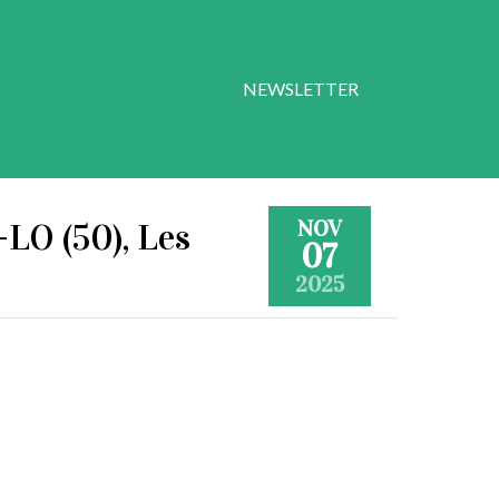
NEWSLETTER
NOV
-LO (50), Les
07
2025