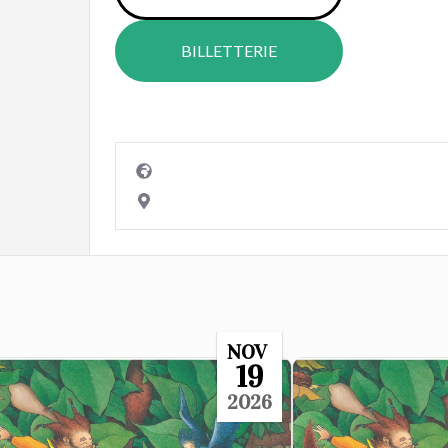
BILLETTERIE
NOV
19
2026