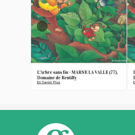
L'Arbre sans fin - MARNE LA VALLE (77),
Domaine de Rentilly
En Savoir Plus
E