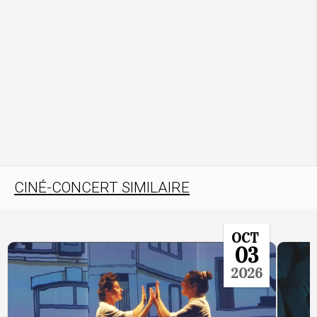
CINÉ-CONCERT SIMILAIRE
OCT
03
2026