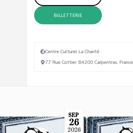
BILLETTERIE
Centre Culturel La Charité
77 Rue Cottier, 84200 Carpentras, France
SEP
26
2026