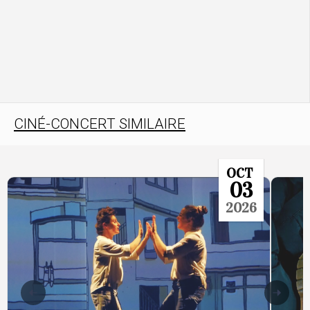
CINÉ-CONCERT SIMILAIRE
OCT
03
2026