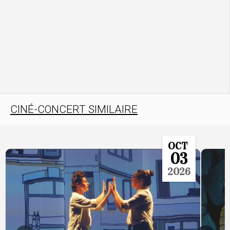
CINÉ-CONCERT SIMILAIRE
OCT
03
2026