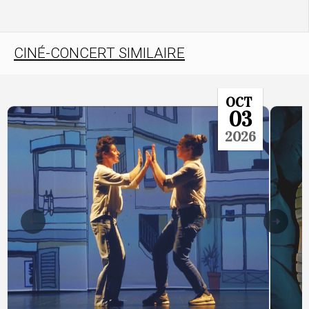
CINÉ-CONCERT SIMILAIRE
OCT
03
2026