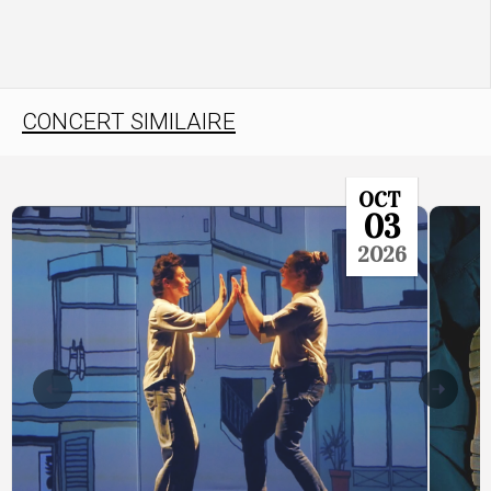
CONCERT SIMILAIRE
OCT
03
2026