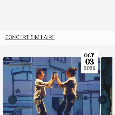
CONCERT SIMILAIRE
OCT
03
2026