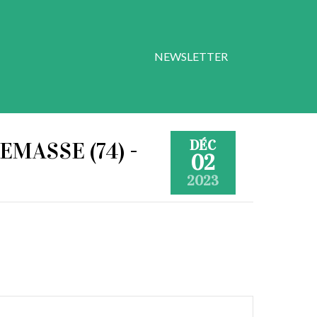
NEWSLETTER
DÉC
MASSE (74) -
02
2023