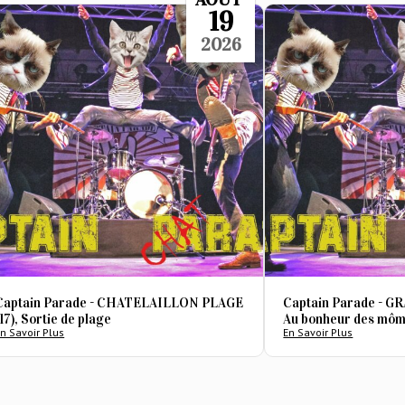
19
2026
Captain Parade - CHATELAILLON PLAGE
Captain Parade - 
(17), Sortie de plage
Au bonheur des mô
n Savoir Plus
En Savoir Plus