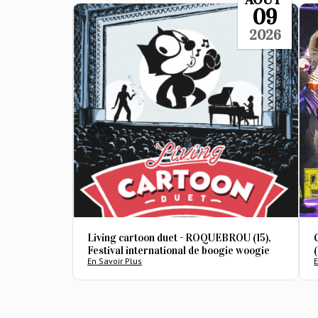
09
2026
Living cartoon duet - ROQUEBROU (15),
Festival international de boogie woogie
En Savoir Plus
E