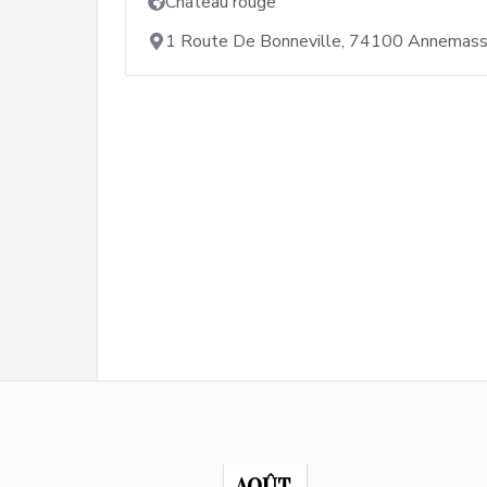
Château rouge
1 Route De Bonneville, 74100 Annemass
AOÛT