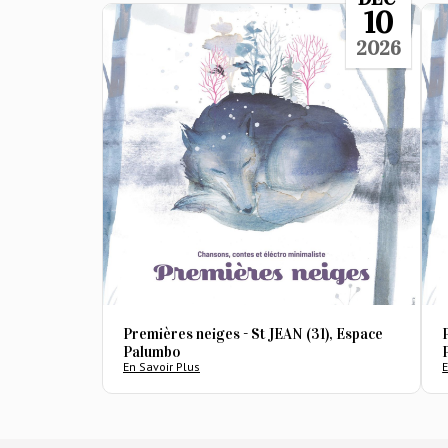
10
2026
Premières neiges - St JEAN (31), Espace
Palumbo
En Savoir Plus
E