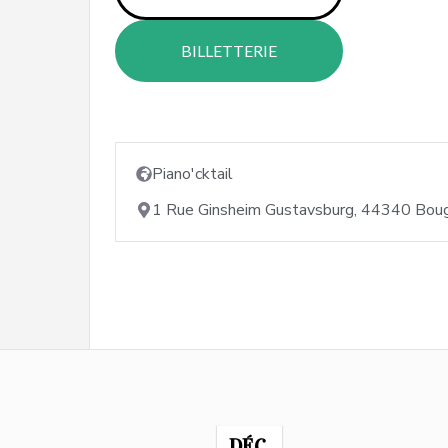
BILLETTERIE
Piano'cktail
1 Rue Ginsheim Gustavsburg, 44340 Bou
DÉC