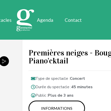
tacles
Agenda
Contact
Premières neiges - Boug
Piano'cktail
Type de spectacle :
Concert
Durée du spectacle :
45 minutes
Public :
Plus de 3 ans
INFORMATIONS