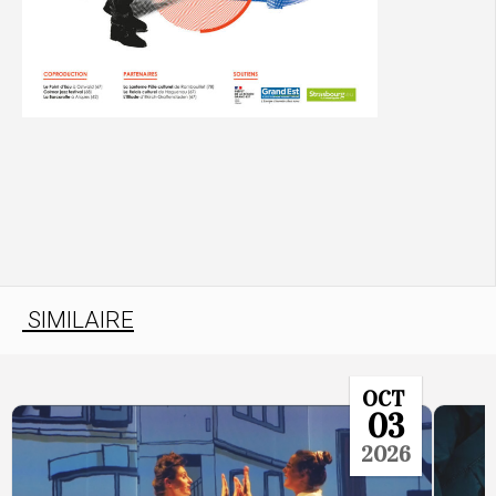
SIMILAIRE
OCT
03
2026