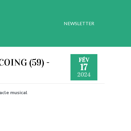
NEWSLETTER
FÉV
COING (59) -
17
2024
acle musical