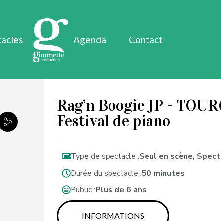
tacles
Agenda
Contact
Rag’n Boogie JP - TOUR
Festival de piano
Type de spectacle :
Seul en scène, Spect
Durée du spectacle :
50 minutes
Public :
Plus de 6 ans
INFORMATIONS