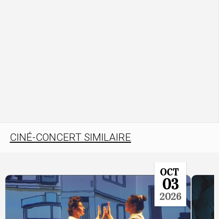
CINÉ-CONCERT SIMILAIRE
OCT
03
2026