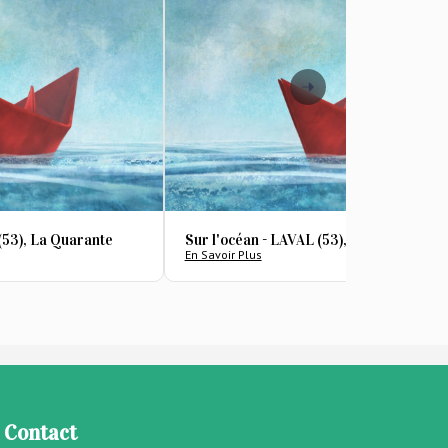
(53), La Quarante
Sur l'océan - LAVAL (53), La Quarante
En Savoir Plus
Contact