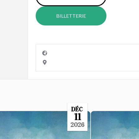
BILLETTERIE
DÉC
11
2026