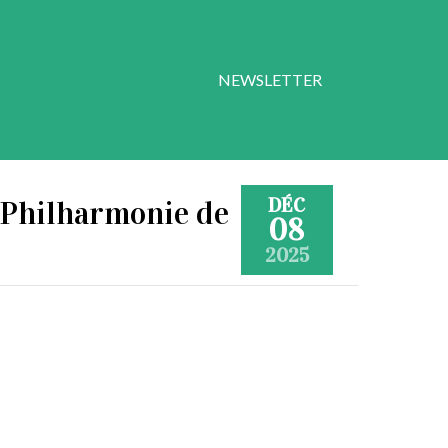
NEWSLETTER
DÉC
, Philharmonie de
08
2025