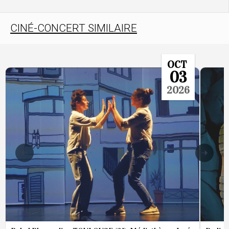
CINÉ-CONCERT SIMILAIRE
OCT
03
2026