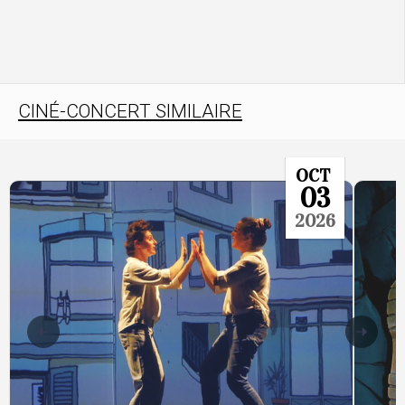
CINÉ-CONCERT SIMILAIRE
OCT
03
2026