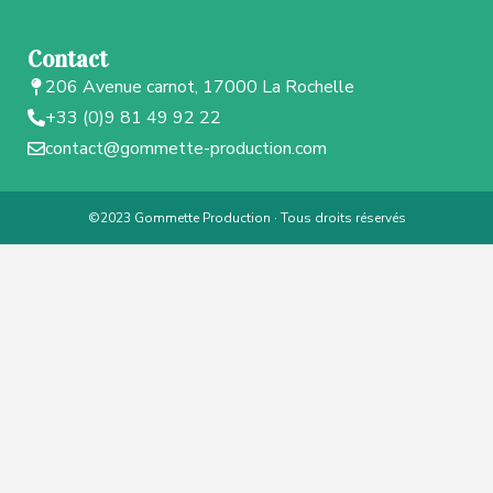
Contact
206 Avenue carnot, 17000 La Rochelle
+33 (0)9 81 49 92 22
contact@gommette-production.com
©2023 Gommette Production · Tous droits réservés