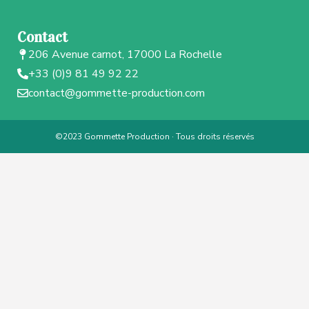
Contact
206 Avenue carnot, 17000 La Rochelle
+33 (0)9 81 49 92 22
contact@gommette-production.com
©2023 Gommette Production · Tous droits réservés