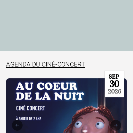
AGENDA DU CINÉ-CONCERT
SEP
30
2026