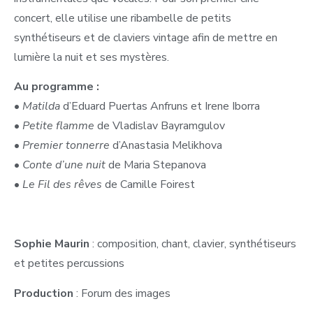
concert, elle utilise une ribambelle de petits
synthétiseurs et de claviers vintage afin de mettre en
lumière la nuit et ses mystères.
Au programme :
•
Matilda
d’Eduard Puertas Anfruns et Irene Iborra
•
Petite flamme
de Vladislav Bayramgulov
•
Premier tonnerre
d’Anastasia Melikhova
•
Conte d’une nuit
de Maria Stepanova
•
Le Fil des rêves
de Camille Foirest
Sophie Maurin
: composition, chant, clavier, synthétiseurs
et petites percussions
Production
: Forum des images