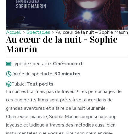
Accueil
>
Spectacles
>
Au cœur de la nuit – Sophie Maurin
Au cœur de la nuit - Sophie
Maurin
Type de spectacle :
Ciné-concert
Durée du spectacle :
30 minutes
Public :
Tout petits
La nuit est là, mais pas de frayeur ! Les personnages de
ces cinq petits films sont prêts à se lancer dans de
grandes aventures et à faire de la nuit leur amie.
Chanteuse, pianiste, Sophie Maurin compose une pop
joyeuse et ludique à travers des mélodies aussi bien
instrumentales que vocales. Pour son premier ciné-