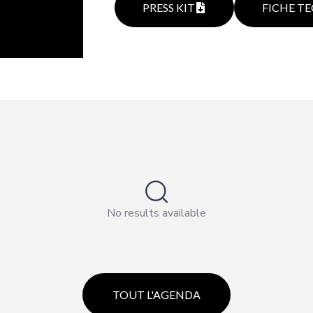
PRESS KIT
FICHE T
No results available
TOUT L'AGENDA