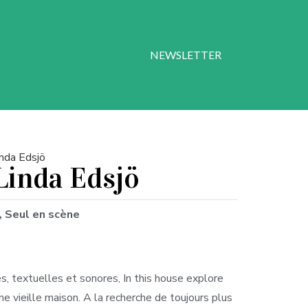
NEWSLETTER
inda Edsjö
 Linda Edsjö
, Seul en scène
s, textuelles et sonores, In this house explore
ne vieille maison. A la recherche de toujours plus