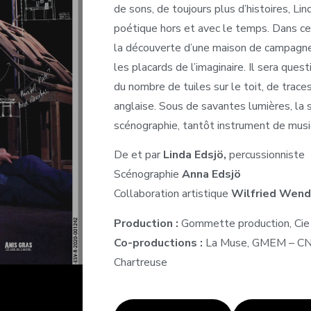
de sons, de toujours plus d’histoires, L
poétique hors et avec le temps. Dans ce s
la découverte d’une maison de campagne,
les placards de l’imaginaire. Il sera ques
du nombre de tuiles sur le toit, de trac
anglaise. Sous de savantes lumières, la 
scénographie, tantôt instrument de musi
De et par
Linda Edsjö,
percussionniste
Scénographie
Anna Edsjö
Collaboration artistique
Wilfried Wend
Production :
Gommette production, Cie Si
Co-productions :
La Muse, GMEM – CNCM
Chartreuse