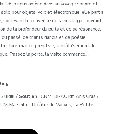
inda Edsjö nous amène dans un voyage sonore et
olo pour objets, voix et électronique, elle part à
 soulevant le couvercle de la nostalgie, ouvrant
tion de la profondeur du puits et de sa résonance,
es du passé, de chants danois et de poésie
structure-maison prend vie, tantôt élément de
que. Passez la porte, la visite commence…
ling
llidill /
Soutien :
CNM, DRAC Idf, Anis Gras /
 Marseille, Théâtre de Vanves, La Petite