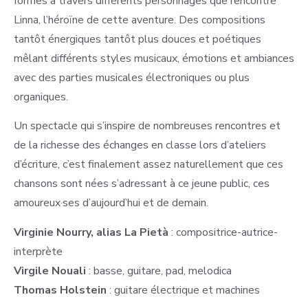
formes à travers différents personnages que rencontre
Linna, l’héroïne de cette aventure. Des compositions
tantôt énergiques tantôt plus douces et poétiques
mêlant différents styles musicaux, émotions et ambiances
avec des parties musicales électroniques ou plus
organiques.
Un spectacle qui s’inspire de nombreuses rencontres et
de la richesse des échanges en classe lors d’ateliers
d’écriture, c’est finalement assez naturellement que ces
chansons sont nées s’adressant à ce jeune public, ces
amoureux·ses d’aujourd’hui et de demain.
Virginie Nourry, alias La Pietà
: compositrice-autrice-
interprète
Virgile Nouali
: basse, guitare, pad, melodica
Thomas Holstein
: guitare électrique et machines