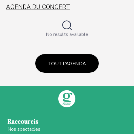
AGENDA DU CONCERT
No results available
TOUT L'AGENDA
Raccourcis
Nos spectacles