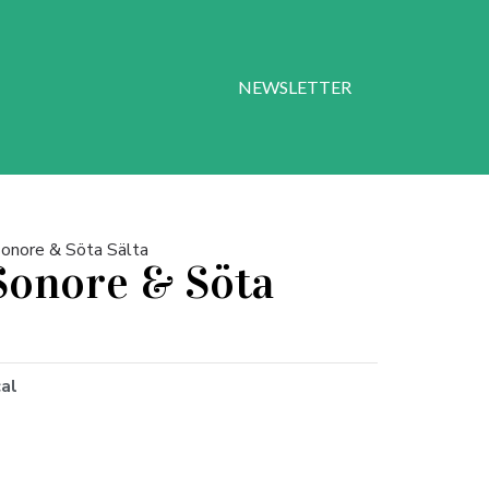
NEWSLETTER
Sonore & Söta Sälta
 Sonore & Söta
cal