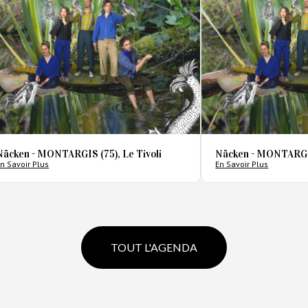
Näcken - MONTARGIS (75), Le Tivoli
Näcken - MONTARGIS
n Savoir Plus
En Savoir Plus
TOUT L'AGENDA