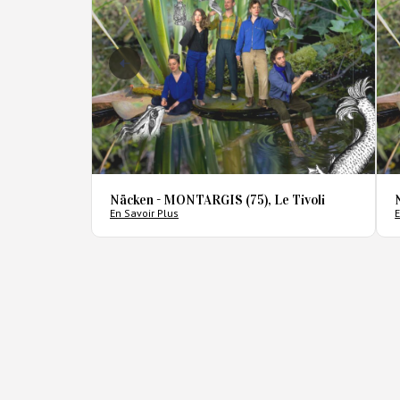
Näcken - MONTARGIS (75), Le Tivoli
En Savoir Plus
E