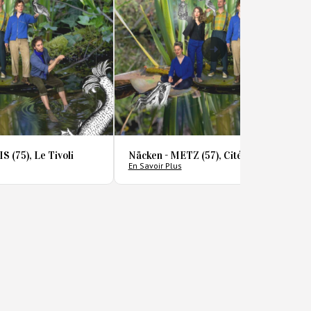
 (75), Le Tivoli
Näcken - METZ (57), Cité de la musique
En Savoir Plus