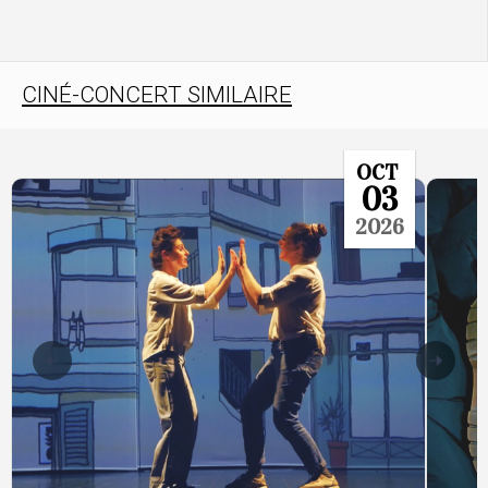
CINÉ-CONCERT SIMILAIRE
OCT
03
2026