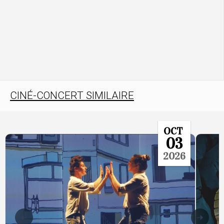
CINÉ-CONCERT SIMILAIRE
OCT
03
2026