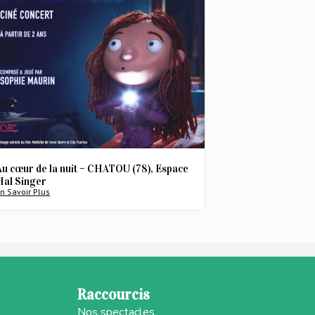
Au cœur de la nuit – CHATOU (78), Espace
Hal Singer
n Savoir Plus
Raccourcis
Nos spectacles