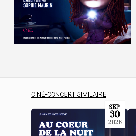
CINÉ-CONCERT SIMILAIRE
SEP
30
2026