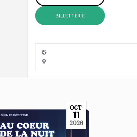
BILLETTERIE
OCT
11
2026