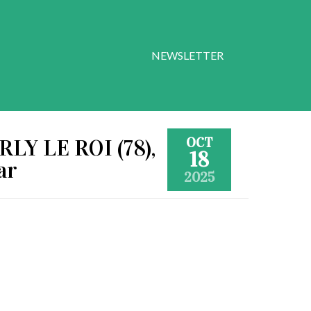
NEWSLETTER
OCT
RLY LE ROI (78),
18
ar
2025