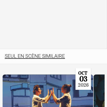
SEUL EN SCÈNE SIMILAIRE
OCT
03
2026