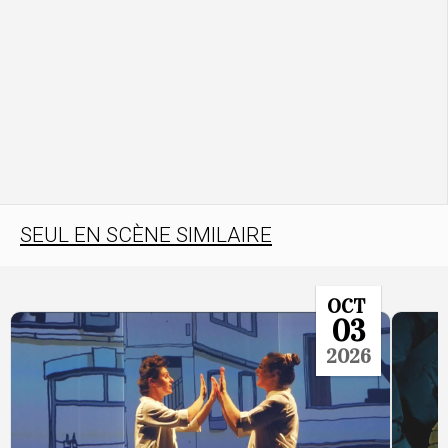
SEUL EN SCÈNE SIMILAIRE
OCT
03
2026