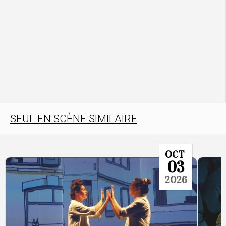
SEUL EN SCÈNE SIMILAIRE
OCT
03
2026