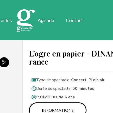
tacles
Agenda
Contact
L’ogre en papier - DINAN
rance
Type de spectacle :
Concert, Plein air
Durée du spectacle :
50 minutes
Public :
Plus de 6 ans
INFORMATIONS