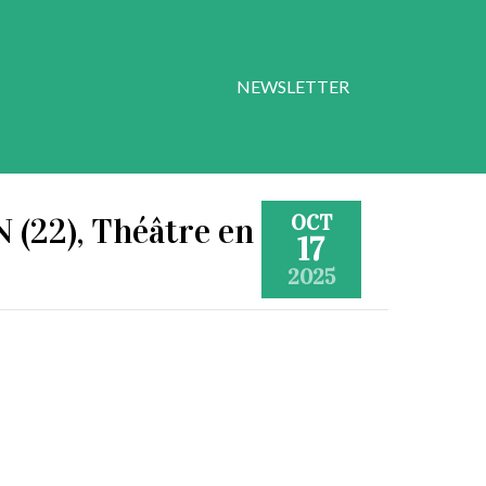
NEWSLETTER
OCT
 (22), Théâtre en
17
2025