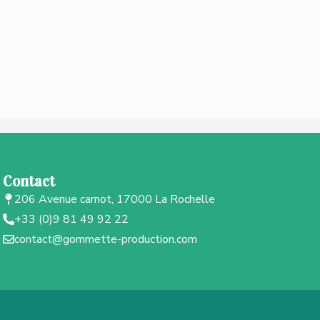
Contact
206 Avenue carnot, 17000 La Rochelle
+33 (0)9 81 49 92 22
contact@gommette-production.com