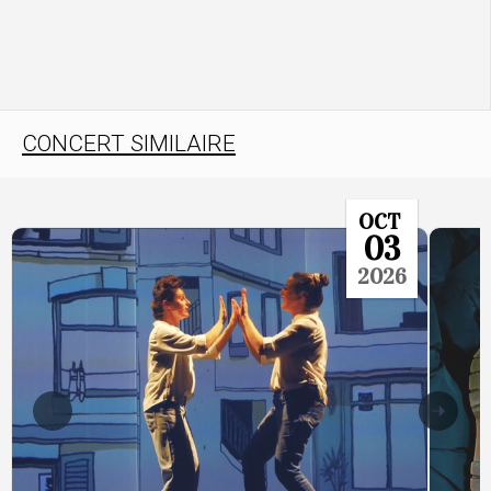
CONCERT SIMILAIRE
OCT
03
2026