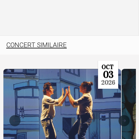
CONCERT SIMILAIRE
OCT
03
2026