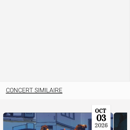
CONCERT SIMILAIRE
OCT
03
2026