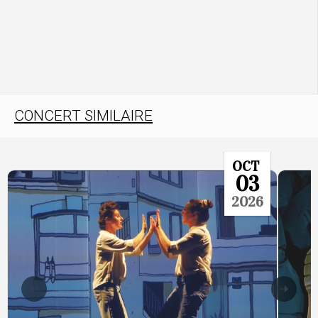
CONCERT SIMILAIRE
OCT
03
2026