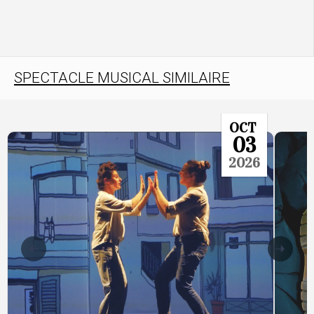
SPECTACLE MUSICAL SIMILAIRE
OCT
03
2026