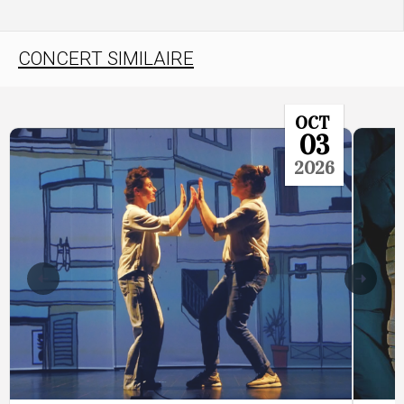
CONCERT SIMILAIRE
OCT
03
2026