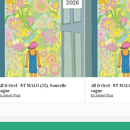
2026
Alf & Orel - ST MALO (35), Nouvelle
Alf & Orel - ST MALO
vague
vague
n Savoir Plus
En Savoir Plus