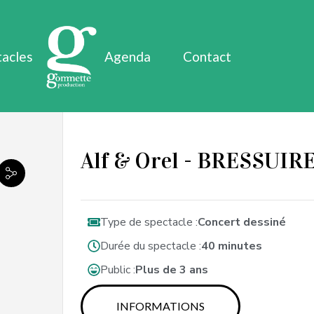
tacles
Agenda
Contact
Alf & Orel - BRESSUIRE 
Type de spectacle :
Concert dessiné
Durée du spectacle :
40 minutes
Public :
Plus de 3 ans
INFORMATIONS