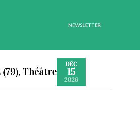
NEWSLETTER
DÉC
(79), Théâtre
15
2026