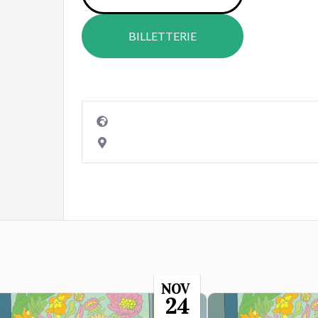
BILLETTERIE
NOV
24