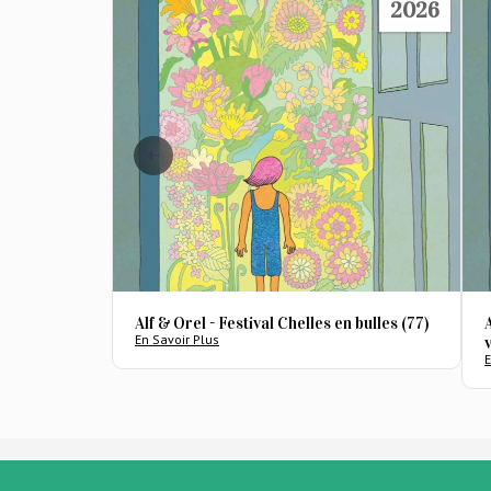
2026
Alf & Orel - Festival Chelles en bulles (77)
En Savoir Plus
E