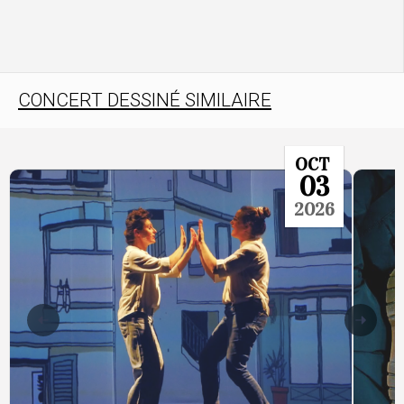
CONCERT DESSINÉ SIMILAIRE
OCT
03
2026