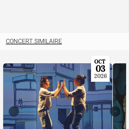
CONCERT SIMILAIRE
OCT
03
2026