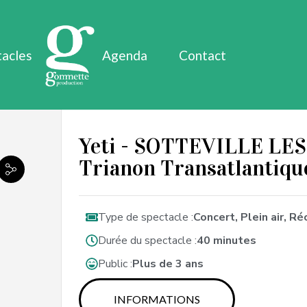
tacles
Agenda
Contact
Yeti - SOTTEVILLE LES
Trianon Transatlantiqu
Type de spectacle :
Concert, Plein air, R
Durée du spectacle :
40 minutes
Public :
Plus de 3 ans
INFORMATIONS