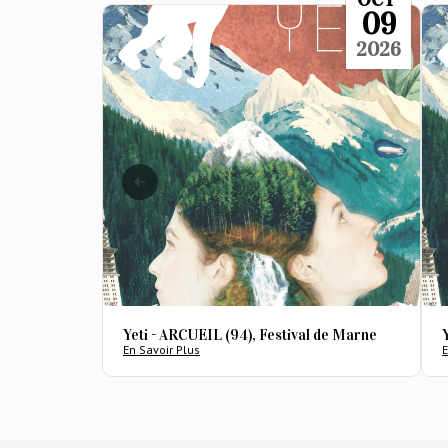
09
2026
Yeti - ARCUEIL (94), Festival de Marne
En Savoir Plus
E