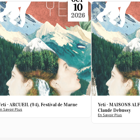
10
2026
Yeti - ARCUEIL (94), Festival de Marne
Yeti - MAISONS ALF
n Savoir Plus
Claude Debussy
En Savoir Plus