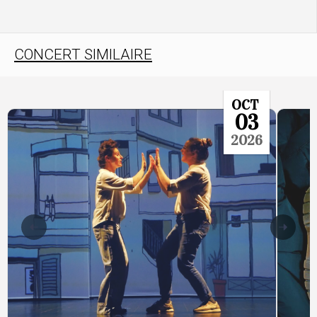
CONCERT SIMILAIRE
OCT
03
2026