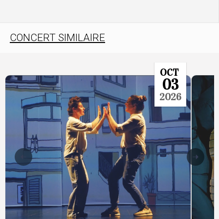
CONCERT SIMILAIRE
OCT
03
2026